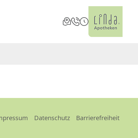
mpressum
Datenschutz
Barrierefreiheit