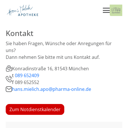
Kontakt
Sie haben Fragen, Wünsche oder Anregungen für
uns?
Dann nehmen Sie bitte mit uns Kontakt auf.
Konradinstraße 16, 81543 München
t
089 652409
f
089 652552
hans.mielich.apo@pharma-online.de
Zum Notdienstkalender