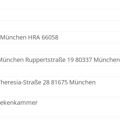
15 München HRA 66058
t München Ruppertstraße 19 80337 München
heresia-Straße 28 81675 München
thekenkammer