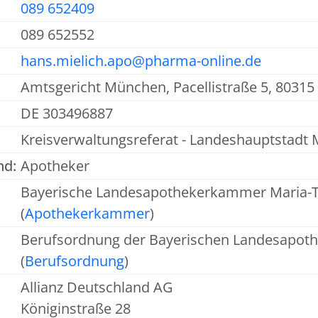
089 652409
089 652552
hans.mielich.apo@pharma-online.de
Amtsgericht München, Pacellistraße 5, 803
DE 303496887
Kreisverwaltungsreferat - Landeshauptstad
nd:
Apotheker
Bayerische Landesapothekerkammer Maria-T
(
Apothekerkammer
)
Berufsordnung der Bayerischen Landesapo
(
Berufsordnung
)
Allianz Deutschland AG
Königinstraße 28