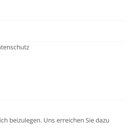
atenschutz
h beizulegen. Uns erreichen Sie dazu