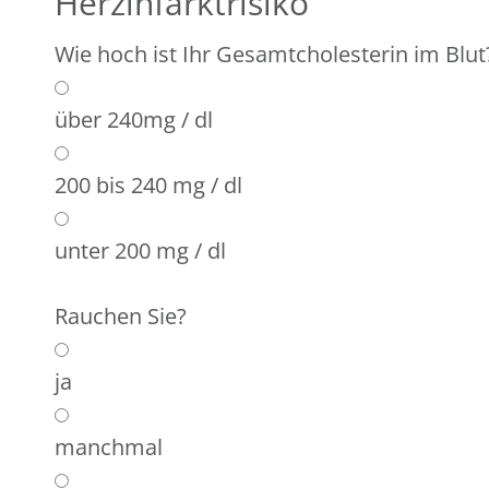
Herzinfarktrisiko
Wie hoch ist Ihr Gesamtcholesterin im Blut
über 240mg / dl
200 bis 240 mg / dl
unter 200 mg / dl
Rauchen Sie?
ja
manchmal