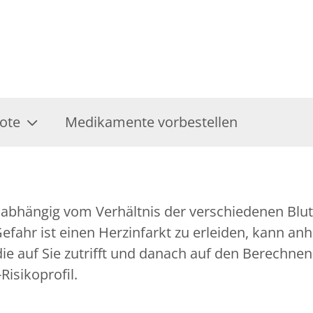
ote
Medikamente vorbestellen
st abhängig vom Verhältnis der verschiedenen Blut
 Gefahr ist einen Herzinfarkt zu erleiden, kann a
, die auf Sie zutrifft und danach auf den Berech
Risikoprofil.