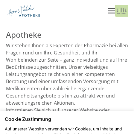
Apotheke
Wir stehen Ihnen als Experten der Pharmazie bei allen
Fragen rund um Ihre Gesundheit und Ihr
Wohlbefinden zur Seite – ganz individuell und auf Ihre
Bedürfnisse zugeschnitten. Unser vielseitiges
Leistungsangebot reicht von einer kompetenten
Beratung und einer umfassenden Versorgung mit
Medikamenten über zahlreiche ergänzende
Gesundheitsangebote bis hin zu attraktiven und
abwechlungsreichen Aktionen.
Informieren Sie sich auf unserer Website oder
besuchen Sie uns direkt vor Ort. Wir freuen uns auf
Cookie Zustimmung
Sie!
Auf unserer Website verwenden wir Cookies, um Inhalte und