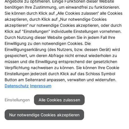
Angebote zu optimieren. Einige Funktionen dieser Website
benötigen Ihre Zustimmung, um einwandfrei zu funktionieren.
Sie können durch Klick auf „Alle Cookies zulassen“ alle Cookies
akzeptieren, durch Klick auf „Nur notwendige Cookies
akzeptieren“ nur notwendige Cookies akzeptieren, oder durch
Klick auf "Einstellungen" individuelle Einstellungen vornehmen.
Durch Nutzung dieser Website geben Sie in jedem Fall Ihre
Einwilligung zu den notwendigen Cookies. Die
Einwilligungserklärung (des Nutzers, bzw. dessen Gerät) wird
gespeichert, um deren Abfrage nicht erneut wiederholen zu
müssen und die Einwilligung entsprechend der gesetzlichen
Verpflichtung nachweisen zu können. Sie können Ihre Cookie
Einstellungen jederzeit durch Klick auf das Schloss Symbol
Seitenübersicht
Kontakt
Impressum
Button am Seitenrand anpassen, verwalten und widerrufen.
Datenschutz
Impressum
Datenschutz
Barrierefreiheit
Einstellungen
Alle Cookies zulassen
© 2026 Hans Mielich Apotheke
Nur notwendige Cookies akzeptieren